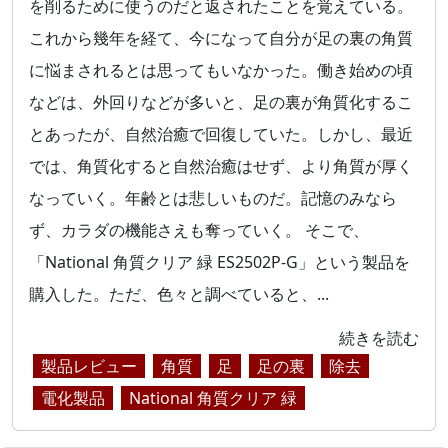
を削るために使うのだと返されたことを覚えている。
これから幾年を経て、今になって自分が足の裏の角質
に悩まされるとは思ってもいなかった。働き始めの頃
などは、外回りなどが多いと、足の裏が角質化するこ
とあったが、自然治癒で回復していた。しかし、最近
では、角質化すると自然治癒はせず、より角質が厚く
なっていく。年齢とは悲しいものだ。記憶のみなら
ず、カラダの機能さえも奪っていく。 そこで、
「National 角質クリア 緑 ES2502P-G」という製品を
購入した。ただ、色々と調べていると、...
続きを読む
製品レビュー
角質
足
足の裏
除去
電化製品
National 角質クリア 緑