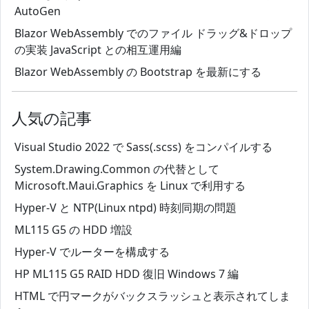
AutoGen
Blazor WebAssembly でのファイル ドラッグ&ドロップ
の実装 JavaScript との相互運用編
Blazor WebAssembly の Bootstrap を最新にする
人気の記事
Visual Studio 2022 で Sass(.scss) をコンパイルする
System.Drawing.Common の代替として
Microsoft.Maui.Graphics を Linux で利用する
Hyper-V と NTP(Linux ntpd) 時刻同期の問題
ML115 G5 の HDD 増設
Hyper-V でルーターを構成する
HP ML115 G5 RAID HDD 復旧 Windows 7 編
HTML で円マークがバックスラッシュと表示されてしま