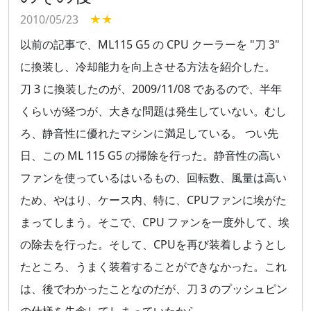
2010/05/23
★★
以前の記事で、ML115 G5 の CPU クーラーを "刀 3"
に換装し、冷却能力を向上させる方法を紹介した。
刀 3 に換装したのが、2009/11/08 であるので、半年
くらいが経つが、大きな問題は発生していない。むし
ろ、静音性に優れたマシンに満足している。 つい先
日、この ML 115 G5 の掃除を行った。静音性の高い
ファンを使っているはいるもの、回転数、風量は高い
ため、やはり、ケース内、特に、CPUファンに埃がた
まってしまう。そこで、CPU ファンを一度外して、埃
の除去を行った。そして、CPUを再び装着しようとし
たところ、うまく装着することができなかった。これ
は、後でわかったことなのだが、刀 3 のプッシュピン