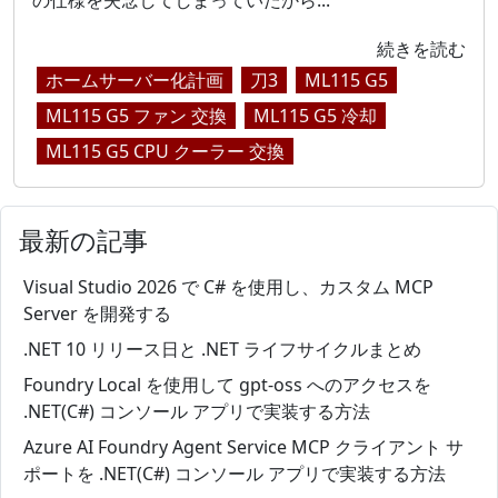
の仕様を失念してしまっていたから...
続きを読む
ホームサーバー化計画
刀3
ML115 G5
ML115 G5 ファン 交換
ML115 G5 冷却
ML115 G5 CPU クーラー 交換
最新の記事
Visual Studio 2026 で C# を使用し、カスタム MCP
Server を開発する
.NET 10 リリース日と .NET ライフサイクルまとめ
Foundry Local を使用して gpt-oss へのアクセスを
.NET(C#) コンソール アプリで実装する方法
Azure AI Foundry Agent Service MCP クライアント サ
ポートを .NET(C#) コンソール アプリで実装する方法