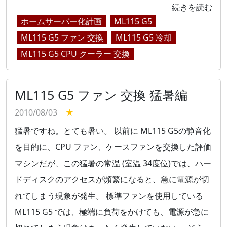
続きを読む
ホームサーバー化計画
ML115 G5
ML115 G5 ファン 交換
ML115 G5 冷却
ML115 G5 CPU クーラー 交換
ML115 G5 ファン 交換 猛暑編
2010/08/03
★
猛暑ですね。とても暑い。 以前に ML115 G5の静音化
を目的に、CPU ファン、ケースファンを交換した評価
マシンだが、この猛暑の常温 (室温 34度位)では、ハー
ドディスクのアクセスが頻繁になると、急に電源が切
れてしまう現象が発生。 標準ファンを使用している
ML115 G5 では、極端に負荷をかけても、電源が急に