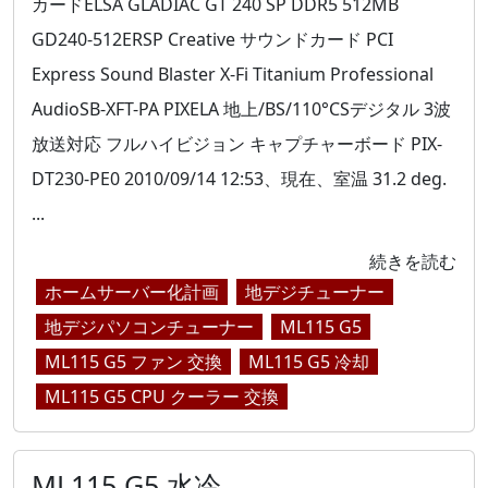
カードELSA GLADIAC GT 240 SP DDR5 512MB
GD240-512ERSP Creative サウンドカード PCI
Express Sound Blaster X-Fi Titanium Professional
AudioSB-XFT-PA PIXELA 地上/BS/110°CSデジタル 3波
放送対応 フルハイビジョン キャプチャーボード PIX-
DT230-PE0 2010/09/14 12:53、現在、室温 31.2 deg.
...
続きを読む
ホームサーバー化計画
地デジチューナー
地デジパソコンチューナー
ML115 G5
ML115 G5 ファン 交換
ML115 G5 冷却
ML115 G5 CPU クーラー 交換
ML115 G5 水冷