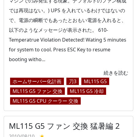
マシンでのみ発生する現象。デフォルトのファン構成
では再現はない。) UPS を入れているわけではないの
で、電源の瞬断でもあったとおもい電源を入れると、
以下のようなメッセージが表示された。 610-
Temperatrue Violation Detected! Wating 5 minutes
for system to cool. Press ESC Key to resume
booting witho...
続きを読む
ホームサーバー化計画
刀3
ML115 G5
ML115 G5 ファン 交換
ML115 G5 冷却
ML115 G5 CPU クーラー 交換
ML115 G5 ファン 交換 猛暑編 2
2010/08/10
★