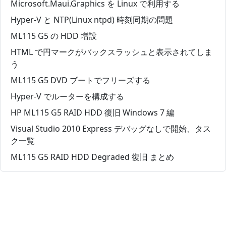
Microsoft.Maui.Graphics を Linux で利用する
Hyper-V と NTP(Linux ntpd) 時刻同期の問題
ML115 G5 の HDD 増設
HTML で円マークがバックスラッシュと表示されてしま
う
ML115 G5 DVD ブートでフリーズする
Hyper-V でルーターを構成する
HP ML115 G5 RAID HDD 復旧 Windows 7 編
Visual Studio 2010 Express デバッグなしで開始、タス
ク一覧
ML115 G5 RAID HDD Degraded 復旧 まとめ