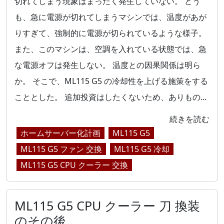
切れてしまう現象はまったく発生していない。 どう
も、急に電源が切れてしまうマシンでは、温度があが
りすぎて、強制的に電源が切られているような様子。
また、このマシンは、空調を入れている状態では、急
な電源オフは発生しない。 温度との因果関係は明ら
か。 そこで、ML115 G5 の冷却性を上げる施策をする
こととした。 追加投資はしたくないため、ありもの...
続きを読む
ホームサーバー化計画
ML115 G5
ML115 G5 ファン 交換
ML115 G5 冷却
ML115 G5 CPU クーラー 交換
ML115 G5 CPU クーラー 刀 換装
のその後