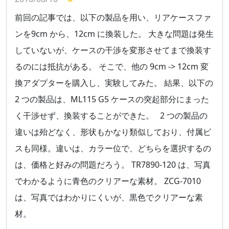
前回の記事では、以下の製品を用い、リアケースファ
ンを9cm から、12cm に換装した。 大きな問題は発生
していないが、ケースの干渉を変形させてまで換装す
るのには抵抗がある。 そこで、他の 9cm -> 12cm 変
換アダプターを購入し、実験してみた。 結果、以下の
2 つの製品は、ML115 G5 ケースの突起部分にまった
く干渉せず、換装することができた。 2 つの製品の
違いは殆どなく、形状もかなり類似しており、付属ビ
スも同様。違いは、カラー位で、どちらを選択するの
は、価格と好みの問題だろう。 TR7890-120 は、写真
でわかるように青色のクリアーな素材。 ZCG-7010
は、写真ではわかりにくいが、黒色でクリアーな素
材。