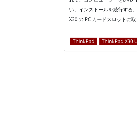
い、インストールを続行する。 
X30 の PC カードスロットに取り
ThinkPad
ThinkPad X3