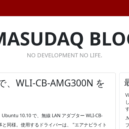
MASUDAQ BLO
NO DEVELOPMENT NO LIFE.
0 で、WLI-CB-AMG300N を
V
し
tu 10.10 で、無線 LAN アダプター WLI-CB-
.
記事と同様。使用するドライバーは、 "エアナビライト