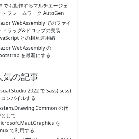
C# でも動作するマルチエージェ
ト フレームワーク AutoGen
lazor WebAssembly でのファイ
ル ドラッグ&ドロップの実装
avaScript との相互運用編
lazor WebAssembly の
ootstrap を最新にする
人気の記事
isual Studio 2022 で Sass(.scss)
をコンパイルする
ystem.Drawing.Common の代
替として
icrosoft.Maui.Graphics を
inux で利用する