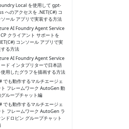
oundry Local を使用して gpt-
ss へのアクセスを .NET(C#) コ
ンソール アプリで実装する方法
zure AI Foundry Agent Service
MCP クライアント サポートを
NET(C#) コンソール アプリで実
装する方法
zure AI Foundry Agent Service
コード インタプリターで日本語
を使用したグラフを描画する方法
C# でも動作するマルチエージェ
ト フレームワーク AutoGen 動
的グループチャット編
C# でも動作するマルチエージェ
ト フレームワーク AutoGen ラ
ウンドロビン グループチャット
編