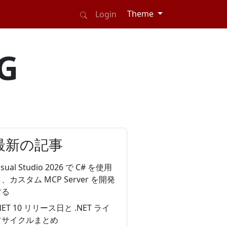
Theme
Login
G
最新の記事
isual Studio 2026 で C# を使用
、カスタム MCP Server を開発
する
NET 10 リリース日と .NET ライ
フサイクルまとめ