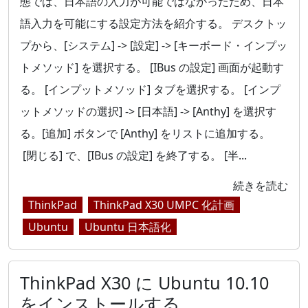
態では、日本語の入力が可能ではなかったため、日本
語入力を可能にする設定方法を紹介する。 デスクトッ
プから、[システム] -> [設定] -> [キーボード・インプッ
トメソッド] を選択する。 [IBus の設定] 画面が起動す
る。 [インプットメソッド] タブを選択する。 [インプ
ットメソッドの選択] -> [日本語] -> [Anthy] を選択す
る。[追加] ボタンで [Anthy] をリストに追加する。
[閉じる] で、[IBus の設定] を終了する。 [半...
続きを読む
ThinkPad
ThinkPad X30 UMPC 化計画
Ubuntu
Ubuntu 日本語化
ThinkPad X30 に Ubuntu 10.10
をインストールする