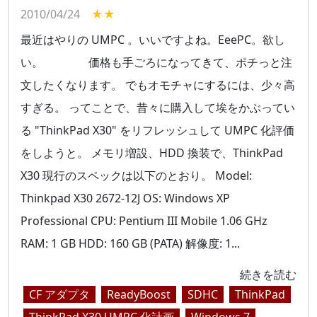
2010/04/24
★★
最近はやりの UMPC 。いいですよね。EeePC。欲し
い。 価格も手ごろになってきて、ポチっと注
文したくなります。 でもオモチャにするには、少々高
すぎる。 ってことで、昔々に購入して埃をかぶってい
る "ThinkPad X30" をリフレッシュして UMPC 化評価
をしようと。 メモリ増設、HDD 換装で、ThinkPad
X30 現行のスペックは以下のとおり。 Model:
Thinkpad X30 2672-12J OS: Windows XP
Professional CPU: Pentium III Mobile 1.06 GHz
RAM: 1 GB HDD: 160 GB (PATA) 解像度: 1...
続きを読む
CF アダプタ
ReadyBoost
SDHC
ThinkPad