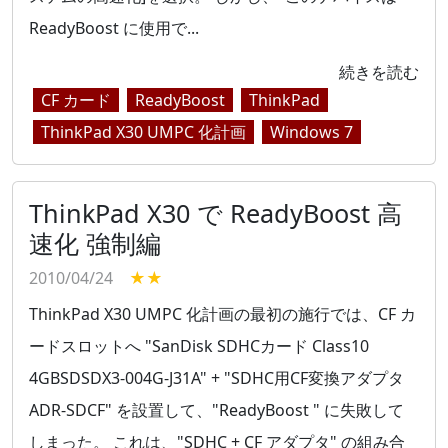
ReadyBoost に使用で...
続きを読む
CF カード
ReadyBoost
ThinkPad
ThinkPad X30 UMPC 化計画
Windows 7
ThinkPad X30 で ReadyBoost 高
速化 強制編
2010/04/24
★★
ThinkPad X30 UMPC 化計画の最初の施行では、CF カ
ードスロットへ "SanDisk SDHCカード Class10
4GBSDSDX3-004G-J31A" + "SDHC用CF変換アダプタ
ADR-SDCF" を設置して、"ReadyBoost " に失敗して
しまった。 これは、"SDHC + CF アダプタ" の組み合