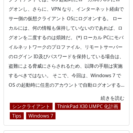
グオンし、さらに、VPN なり、インターネット経由で
サー側の仮想クライアント OSにログオンする。 ロー
カルには、何の情報も保持していないのであれば、ロ
グオンを二度するのは煩雑だ。 (*) ローカル PCにモバ
イルネットワークのプロファイル、リモートサーバー
のログイン ID及びパスワードを保持している場合は、
盗難による脅威にさらされるため、以降の手順は実施
するべきではない。 そこで、今回は、Windows 7 で
OS の起動時に任意のアカウントで自動ログオンする...
続きを読む
シンクライアント
ThinkPad X30 UMPC 化計画
Tips
Windows 7