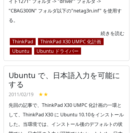
イト1271" フォルダ -> "driver" フォルダ ->
"CBAG300N" フォルダ以下の"netag3n.inf" を使用す
る。
続きを読む
ThinkPad
ThinkPad X30 UMPC 化計画
Ubuntu
Ubuntu ドライバー
Ubuntu で、日本語入力を可能に
する
2011/02/19
★★
先回の記事で、ThinkPad X30 UMPC 化計画の一環と
して、ThinkPad X30 に Ubuntu 10.10をインストール
した。当環境では、インストール後のデフォルトの状