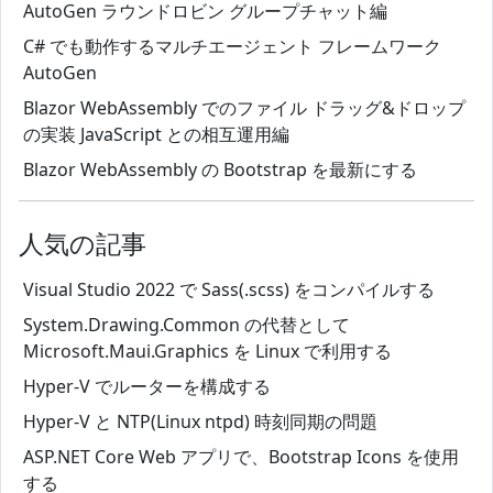
AutoGen ラウンドロビン グループチャット編
C# でも動作するマルチエージェント フレームワーク
AutoGen
Blazor WebAssembly でのファイル ドラッグ&ドロップ
の実装 JavaScript との相互運用編
Blazor WebAssembly の Bootstrap を最新にする
人気の記事
Visual Studio 2022 で Sass(.scss) をコンパイルする
System.Drawing.Common の代替として
Microsoft.Maui.Graphics を Linux で利用する
Hyper-V でルーターを構成する
Hyper-V と NTP(Linux ntpd) 時刻同期の問題
ASP.NET Core Web アプリで、Bootstrap Icons を使用
する