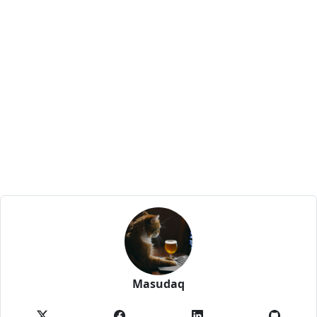
Masudaq