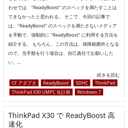
わせでは、"ReadyBoost" のスペックを満たすことは
できなかったと思われる。 そこで、今回の記事で
は、"ReadyBoost" のスペックを満たさないメディア
を手動で、強制的に "ReadyBoost" に利用する方法を
紹介する。 もちろん、この方法は、保障範囲外となる
ので、当手順を行う場合は、自己責任でお願いした
い。...
続きを読む
CF アダプタ
ReadyBoost
SDHC
ThinkPad
ThinkPad X30 UMPC 化計画
Windows 7
ThinkPad X30 で ReadyBoost 高
速化