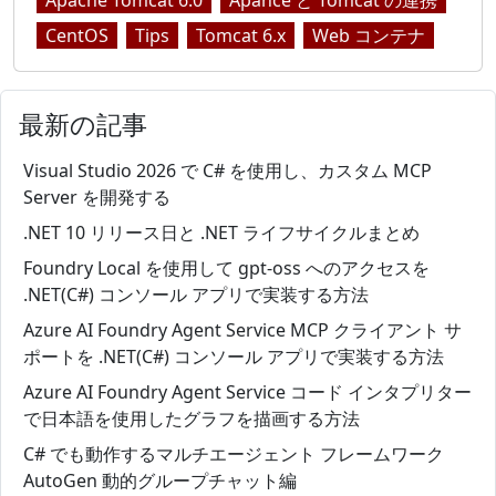
Apache Tomcat 6.0
Apahce と Tomcat の連携
CentOS
Tips
Tomcat 6.x
Web コンテナ
最新の記事
Visual Studio 2026 で C# を使用し、カスタム MCP
Server を開発する
.NET 10 リリース日と .NET ライフサイクルまとめ
Foundry Local を使用して gpt-oss へのアクセスを
.NET(C#) コンソール アプリで実装する方法
Azure AI Foundry Agent Service MCP クライアント サ
ポートを .NET(C#) コンソール アプリで実装する方法
Azure AI Foundry Agent Service コード インタプリター
で日本語を使用したグラフを描画する方法
C# でも動作するマルチエージェント フレームワーク
AutoGen 動的グループチャット編