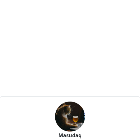
Masudaq