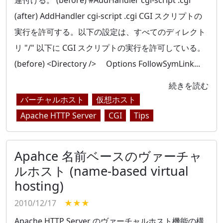
連付ける。 (before) #AddHandler cgi-script .cgi
(after) AddHandler cgi-script .cgi CGI スクリプトの
実行を許可する。以下の設定は、すべてのディレクト
リ "/" 以下に CGI スクリプトの実行を許可している。
(before) <Directory /> Options FollowSymLink...
続きを読む
バーチャルホスト
仮想ホスト
Apache HTTP Server
CGI
Tips
Apahce 名前ベースのヴァーチャ
ルホスト (name-based virtual
hosting)
2010/12/17
★★★
Apache HTTP Server のヴァーチャルホスト機能の構