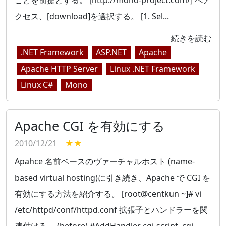
ことを前提とする。 [http://mono-project.com/] へア
クセス、[download]を選択する。 [1. Sel...
続きを読む
.NET Framework
ASP.NET
Apache
Apache HTTP Server
Linux .NET Framework
Linux C#
Mono
Apache CGI を有効にする
2010/12/21
★★
Apahce 名前ベースのヴァーチャルホスト (name-
based virtual hosting)に引き続き、Apache で CGI を
有効にする方法を紹介する。 [root@centkun ~]# vi
/etc/httpd/conf/httpd.conf 拡張子とハンドラーを関