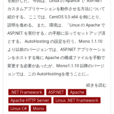
を紹介した。 今回は、Linux の Apahce で ASP.NET
カスタムアプリケーションを動作させる方法について
紹介する。 ここでは、CentOS 5.5 x64 を例にとり、
説明を進める。 また、環境は、「Linux の Apache で
ASP.NET を実行する」の手順に沿ってセットアップ済
とする。 AutoHosting の設定を行う。Mono 1.1.10
より以前のバージョンでは、ASP.NET アプリケーショ
ンをホストする毎に Apache の構成ファイルを手動で
変更する必要があったが、Mono1.1.10 以降のバージ
ョンでは、この AutoHostingを使うことに...
続きを読む
.NET Framework
ASP.NET
Apache
Apache HTTP Server
Linux .NET Framework
Linux C#
Mono