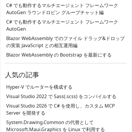
C# でも動作するマルチエージェント フレームワーク
AutoGen ラウンドロビン グループチャット編
C# でも動作するマルチエージェント フレームワーク
AutoGen
Blazor WebAssembly でのファイル ドラッグ&ドロップ
の実装 JavaScript との相互運用編
Blazor WebAssembly の Bootstrap を最新にする
人気の記事
Hyper-V でルーターを構成する
Visual Studio 2022 で Sass(.scss) をコンパイルする
Visual Studio 2026 で C# を使用し、カスタム MCP
Server を開発する
System.Drawing.Common の代替として
Microsoft.Maui.Graphics を Linux で利用する