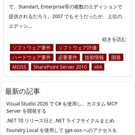
で、Standart, Enterprise等の複数のエディションで
提供されるだろう。2007 でもそうだったが、上位の
エディシ...
続きを読む
ソフトウェア要件
ソフトウェア評価
ハードウェア要件
必要要件
技術情報
開発
MOSS
SharePoint Server 2010
x64
最新の記事
Visual Studio 2026 で C# を使用し、カスタム MCP
Server を開発する
.NET 10 リリース日と .NET ライフサイクルまとめ
Foundry Local を使用して gpt-oss へのアクセスを