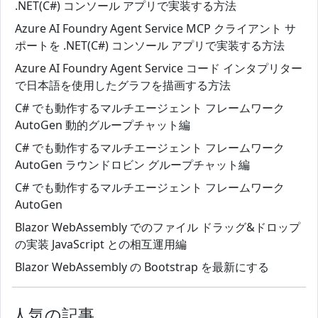
.NET(C#) コンソール アプリで実装する方法
Azure AI Foundry Agent Service MCP クライアント サ
ポートを .NET(C#) コンソール アプリで実装する方法
Azure AI Foundry Agent Service コード インタプリター
で日本語を使用したグラフを描画する方法
C# でも動作するマルチエージェント フレームワーク
AutoGen 動的グループチャット編
C# でも動作するマルチエージェント フレームワーク
AutoGen ラウンドロビン グループチャット編
C# でも動作するマルチエージェント フレームワーク
AutoGen
Blazor WebAssembly でのファイル ドラッグ&ドロップ
の実装 JavaScript との相互運用編
Blazor WebAssembly の Bootstrap を最新にする
人気の記事