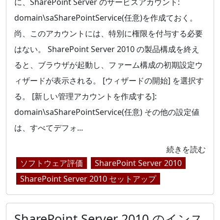
に、SharePoint Server のサービスアカウント:
domain\saSharePointService(任意)を作成ておく。
尚、このアカウントには、特別に権限を付与する必要
はない。 SharePoint Server 2010 の製品構成を終え
ると、ブラウザが起動し、ファーム構成の初期設定ウ
ィザードが表示される。 [ウィザードの開始] を選択す
る。 [新しい管理アカウントを作成する]:
domain\saSharePointService(任意) その他の設定値
は、すべてデフォ...
続きを読む
ソフトウェア評価
SharePoint Server 2010
SharePoint Server 2010 セットアップ
SharePoint Server 2010 のインス